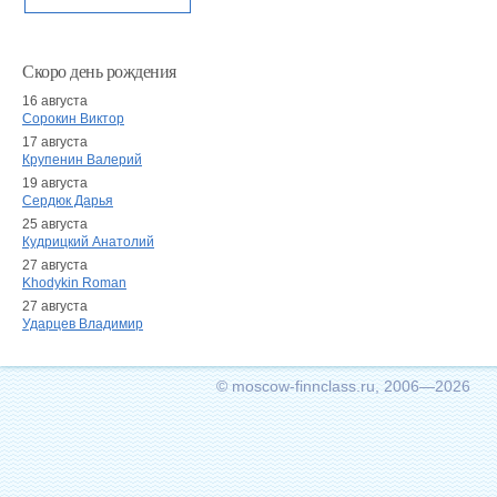
Скоро день рождения
16 августа
Сорокин Виктор
17 августа
Крупенин Валерий
19 августа
Сердюк Дарья
25 августа
Кудрицкий Анатолий
27 августа
Khodykin Roman
27 августа
Ударцев Владимир
© moscow-finnclass.ru, 2006—2026