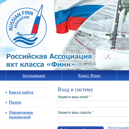
Ассоциация
Класс Финн
Вход в систему
Карта сайта
Укажите ваш email
*
Поиск
Управление
Укажите ваш пароль
*
подпиской
Регистрация