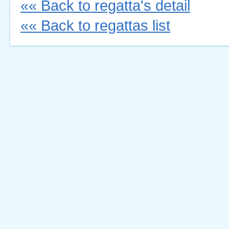
«« Back to regatta's detail
«« Back to regattas list