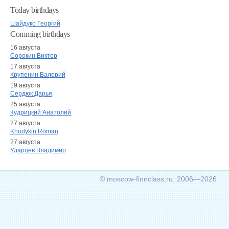
Today birthdays
Шайдуко Георгий
Comming birthdays
16 августа
Сорокин Виктор
17 августа
Крупенин Валерий
19 августа
Сердюк Дарья
25 августа
Кудрицкий Анатолий
27 августа
Khodykin Roman
27 августа
Ударцев Владимир
© moscow-finnclass.ru, 2006—2026