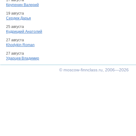
17 августа
Крупенин Валерий
19 августа
Сердюк Дарья
25 августа
Кудрицкий Анатолий
27 августа
Khodykin Roman
27 августа
Ударцев Владимир
© moscow-finnclass.ru, 2006—2026