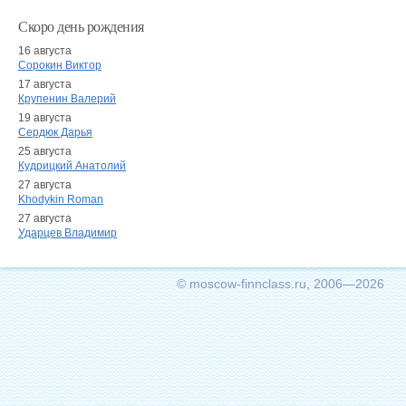
Скоро день рождения
16 августа
Сорокин Виктор
17 августа
Крупенин Валерий
19 августа
Сердюк Дарья
25 августа
Кудрицкий Анатолий
27 августа
Khodykin Roman
27 августа
Ударцев Владимир
© moscow-finnclass.ru, 2006—2026