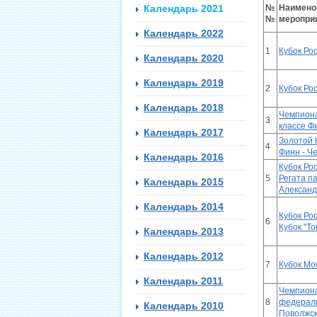
Календарь 2021
№
Наимено
№
меропри
Календарь 2022
1
Кубок Рос
Календарь 2020
Календарь 2019
2
Кубок Рос
Календарь 2018
Чемпиона
3
классе Ф
Календарь 2017
Золотой 
4
Финн - Ч
Календарь 2016
Кубок Рос
5
Регата п
Календарь 2015
Александ
Календарь 2014
Кубок Рос
6
Кубок "Т
Календарь 2013
Календарь 2012
7
Кубок Мо
Календарь 2011
Чемпиона
8
федераль
Календарь 2010
Поволжск