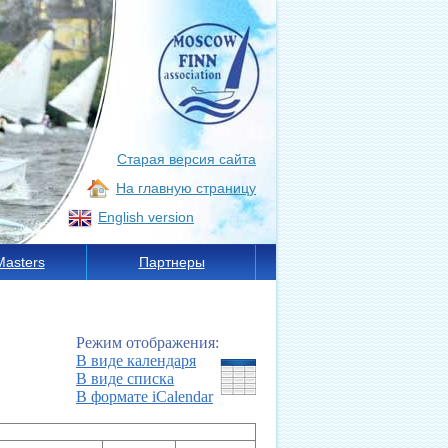
Старая версия сайта
На главную страницу
English version
Masters
Партнеры
Режим отображения:
В виде календаря
В виде списка
В формате iCalendar