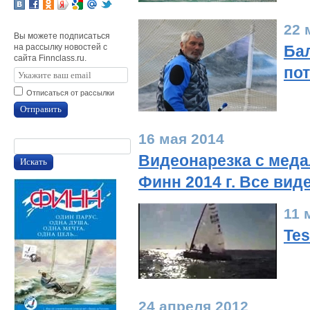
22 
Вы можете подписаться
на рассылку новостей с
Ба
сайта Finnclass.ru.
по
Отписаться от рассылки
Отправить
16 мая 2014
Видеонарезка с меда
Искать
Финн 2014 г. Все вид
11 
Tes
24 апреля 2012