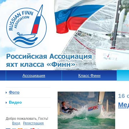
Ассоциация
Класс Финн
Фото
16 
Видео
Ме
Добро пожаловать, Гость!
Вход
Регистрация