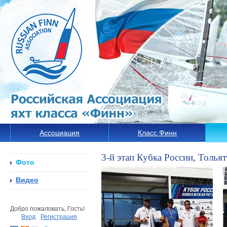
Ассоциация
Класс Финн
3-й этап Кубка России, Тольят
Фото
Видео
Добро пожаловать, Гость!
Вход
Регистрация