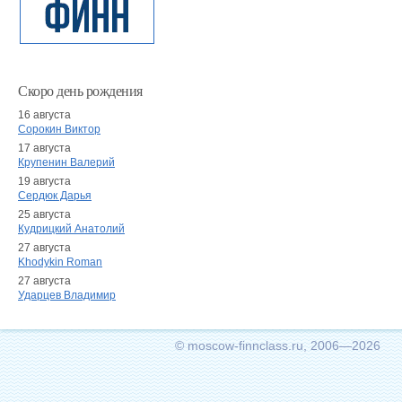
Скоро день рождения
16 августа
Сорокин Виктор
17 августа
Крупенин Валерий
19 августа
Сердюк Дарья
25 августа
Кудрицкий Анатолий
27 августа
Khodykin Roman
27 августа
Ударцев Владимир
© moscow-finnclass.ru, 2006—2026