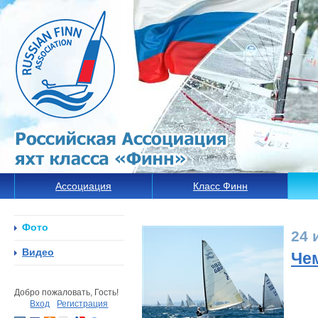
Ассоциация
Класс Финн
Фото
24 
Видео
Че
Добро пожаловать, Гость!
Вход
Регистрация