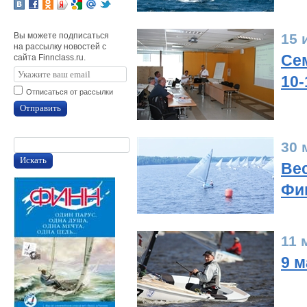
Вы можете подписаться
15 
на рассылку новостей с
Се
сайта Finnclass.ru.
10-
Отписаться от рассылки
Отправить
30 
Искать
Ве
Фин
11 
9 м