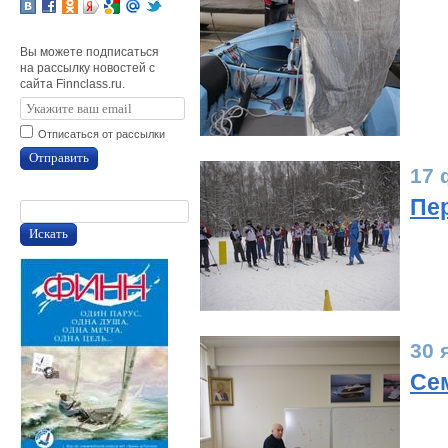
Вы можете подписаться
на рассылку новостей с
сайта Finnclass.ru.
Отписаться от рассылки
Отправить
17 
Пе
Искать
30 
Се