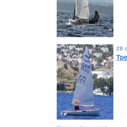
28 
Тре