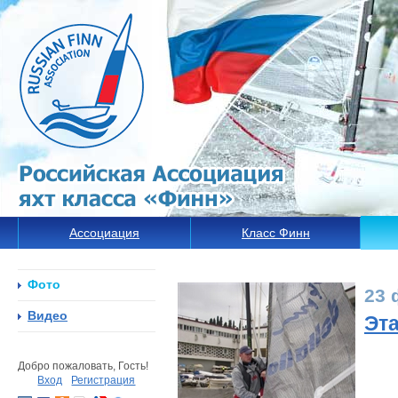
Ассоциация
Класс Финн
Фото
23 
Видео
Эта
Добро пожаловать, Гость!
Вход
Регистрация