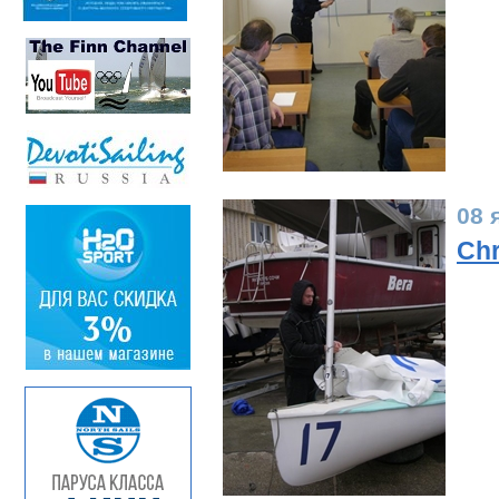
08 
Chr